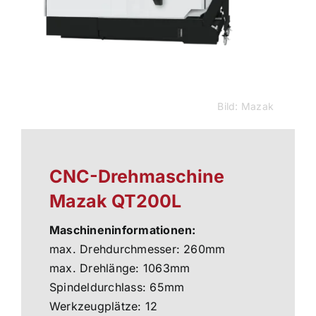
Bild: Mazak
CNC-Drehmaschine
Mazak QT200L
Maschineninformationen:
max. Drehdurchmesser: 260mm
max. Drehlänge: 1063mm
Spindeldurchlass: 65mm
Werkzeugplätze: 12