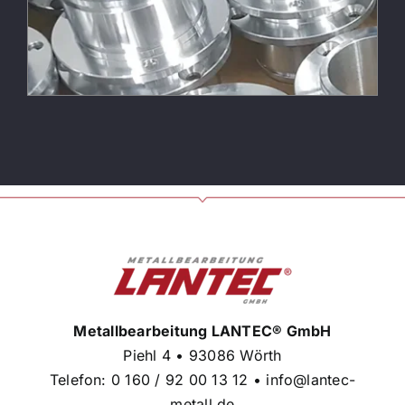
Metallbearbeitung LANTEC® GmbH
Piehl 4 • 93086 Wörth
Telefon:
0 160 / 92 00 13 12
•
info@lantec-
metall.de