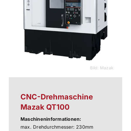
Bild: Mazak
CNC-Drehmaschine
Mazak QT100
Maschineninformationen:
max. Drehdurchmesser: 230mm